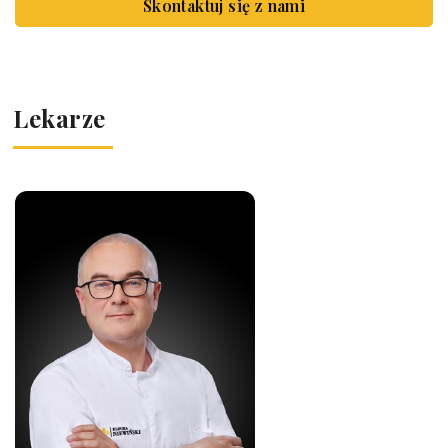
Skontaktuj się z nami
lek. Michał Smoczyk
T
Lekarze
lek. Grzegorz Torba
W
lek. Jolanta Wściślak
Z
lek. Mieczysław Zienkiewicz