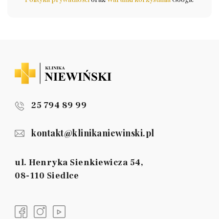
25 794 89 99
kontakt@klinikaniewinski.pl
ul. Henryka Sienkiewicza 54,
08-110 Siedlce