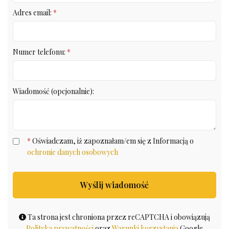
Adres email:
*
Numer telefonu:
*
Wiadomość (opcjonalnie):
*
Oświadczam, iż zapoznałam/em się z Informacją o
ochronie danych osobowych
Wyślij wiadomość
Ta strona jest chroniona przez reCAPTCHA i obowiązują
Polityka prywatności
oraz
Warunki korzystania
Google