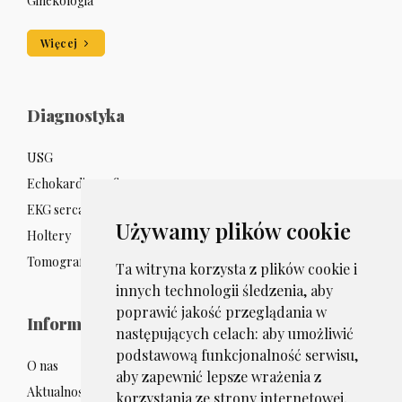
Ginekologia
Więcej
Diagnostyka
USG
Echokardiografia
EKG serca
Używamy plików cookie
Holtery
Tomografia komputerowa
Ta witryna korzysta z plików cookie i
innych technologii śledzenia, aby
poprawić jakość przeglądania w
Informacje
następujących celach:
aby umożliwić
podstawową funkcjonalność serwisu
,
O nas
aby zapewnić lepsze wrażenia z
Aktualności
korzystania ze strony internetowej
,