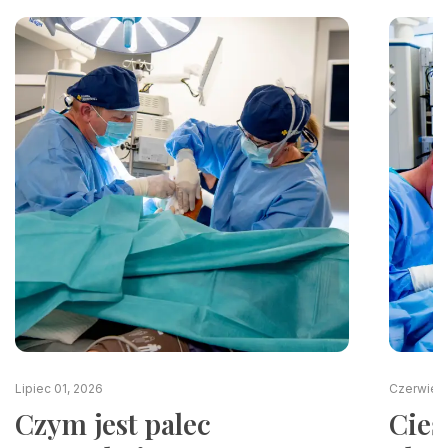
Lipiec 01, 2026
Czerwiec 
Czym jest palec
Cieś